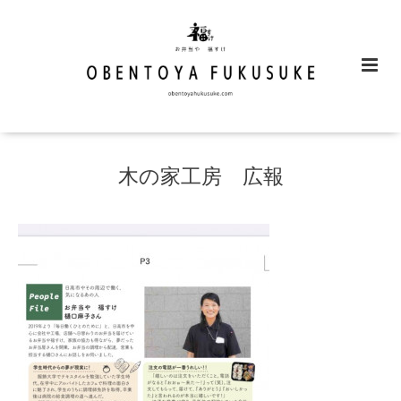
木の家工房 広報