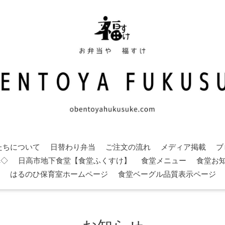
たちについて
日替わり弁当
ご注文の流れ
メディア掲載
ブ
へ◇
日高市地下食堂【食堂ふくすけ】
食堂メニュー
食堂お
はるのひ保育室ホームページ
食堂ベーグル品質表示ページ