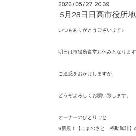
2026
05
27 20:39
/
/
5月28日日高市役所
いつもありがとうございます♪
明日は市役所食堂お休みとなります🙇🏻
ご迷惑をおかけしますが、
どうぞよろしくお願い致します。
オーナーのひとりごと
&新規！【こまのさと 福助珈琲】