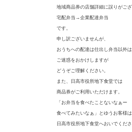
地域商品券の店舗詳細に誤りがござ
宅配弁当→企業配達弁当
です。
申し訳ございませんが、
おうちへの配達は仕出し弁当以外は行っており
ご迷惑をおかけしますが
どうぞご理解ください。
また、日高市役所地下食堂では
商品券がご利用いただけます。
「お弁当を食べたことないなぁー
食べてみたいなぁ」とゆうお客様は
日高市役所地下食堂へおいでください