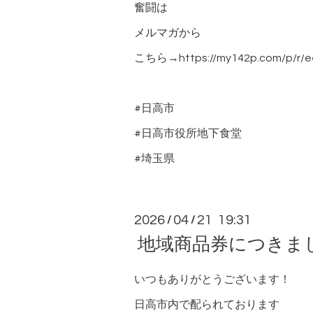
奮闘は
メルマガから
こちら→https://my142p.com/p/r/e
#日高市
#日高市役所地下食堂
#埼玉県
2026
04
21 19:31
/
/
地域商品券につきまして🙇
いつもありがとうございます！
日高市内で配られております