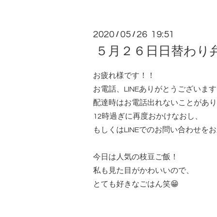
2020
05
26 19:51
/
/
５月２６日日替わり
お疲れ様です！！
お電話、LINEありがとうございます🙇🏻
配達時はお電話出れないことがあり
12時過ぎに再度おかけなおし、
もしくはLINEでのお問い合わせをお
今日は人気の枝豆ご飯！
私も見た目がかわいいので、
とても好きなごはん笑😁