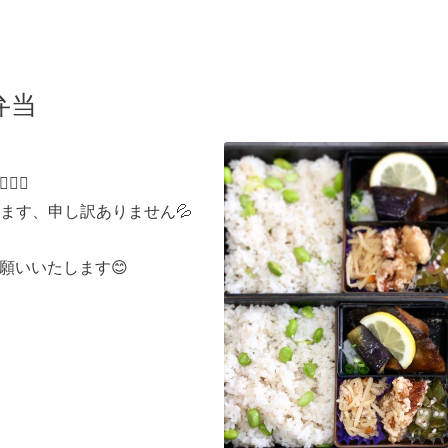
弁当
‍♀️
ます、申し訳ありません💦
願いいたします😊