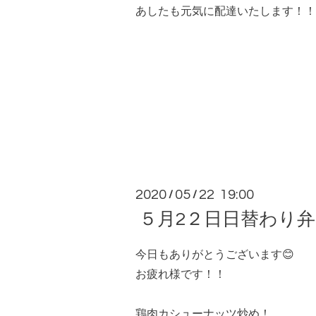
あしたも元気に配達いたします！！
2020
05
22 19:00
/
/
５月2２日日替わり
今日もありがとうございます😊
お疲れ様です！！
鶏肉カシューナッツ炒め！