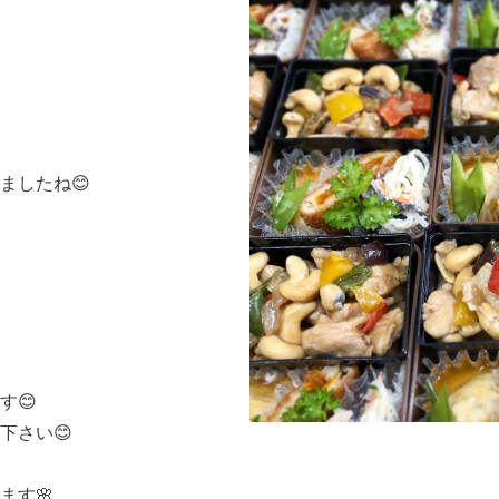
ましたね😊
す😊
下さい😊
ます🌸