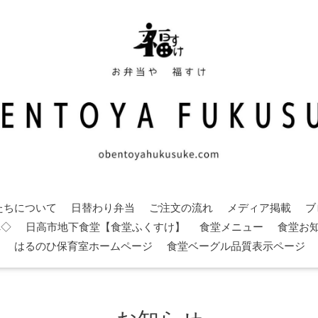
たちについて
日替わり弁当
ご注文の流れ
メディア掲載
ブ
へ◇
日高市地下食堂【食堂ふくすけ】
食堂メニュー
食堂お
はるのひ保育室ホームページ
食堂ベーグル品質表示ページ