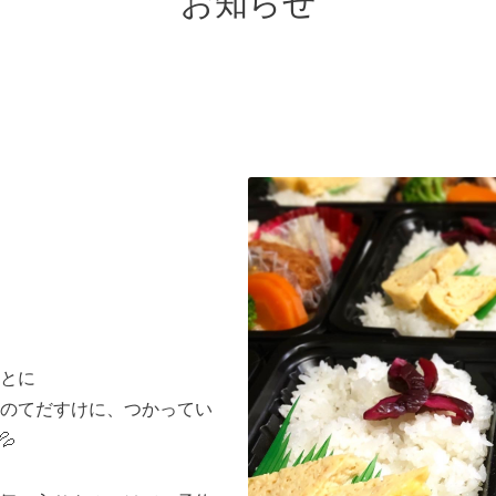
お知らせ
当
とに
のてだすけに、つかってい
💦