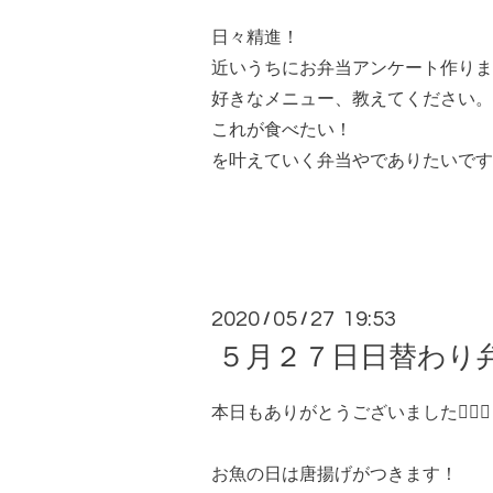
日々精進！
近いうちにお弁当アンケート作りま
好きなメニュー、教えてください。
これが食べたい！
を叶えていく弁当やでありたいです
2020
05
27 19:53
/
/
５月２７日日替わり
本日もありがとうございました🙇🏻‍♀️
お魚の日は唐揚げがつきます！