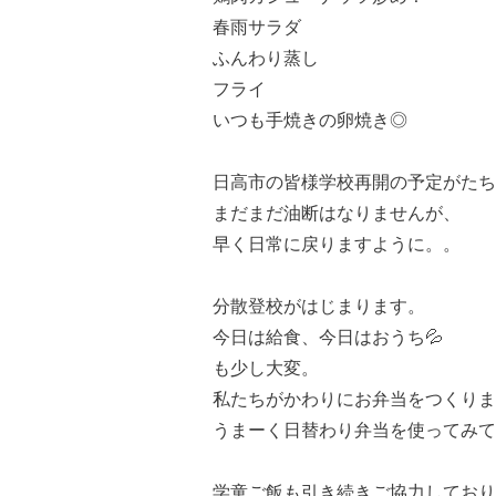
春雨サラダ
ふんわり蒸し
フライ
いつも手焼きの卵焼き◎
日高市の皆様学校再開の予定がたち
まだまだ油断はなりませんが、
早く日常に戻りますように。。
分散登校がはじまります。
今日は給食、今日はおうち💦
も少し大変。
私たちがかわりにお弁当をつくりま
うまーく日替わり弁当を使ってみて
学童ご飯も引き続きご協力しており