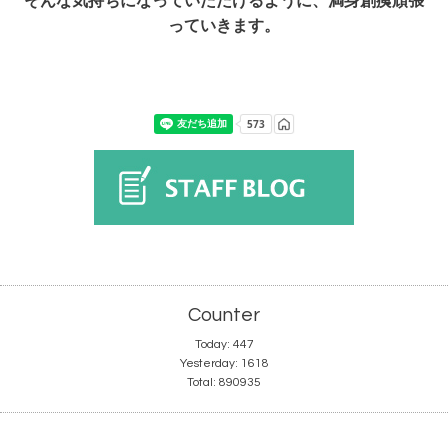
そんな気持ちになっていただけるように、満身創痍頑張
っていきます。
Counter
Today:
447
Yesterday:
1618
Total:
890935