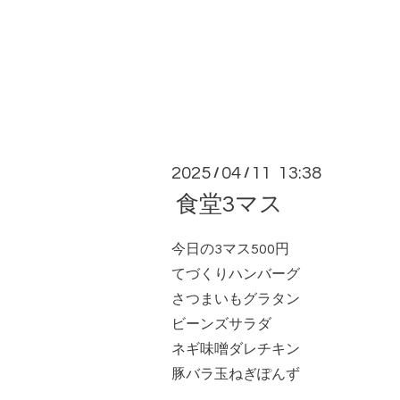
2025
04
11 13:38
/
/
食堂3マス
今日の3マス500円
てづくりハンバーグ
さつまいもグラタン
ビーンズサラダ
ネギ味噌ダレチキン
豚バラ玉ねぎぽんず