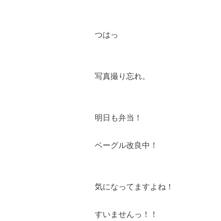
つはっ
写真撮り忘れ。
明日も弁当！
ベーグル改良中！
気になってますよね！
すいませんっ！！