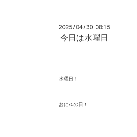
2025
04
30 08:15
/
/
今日は水曜日
水曜日！
おに🍙の日！