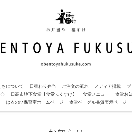
たちについて
日替わり弁当
ご注文の流れ
メディア掲載
ブ
へ◇
日高市地下食堂【食堂ふくすけ】
食堂メニュー
食堂お
はるのひ保育室ホームページ
食堂ベーグル品質表示ページ