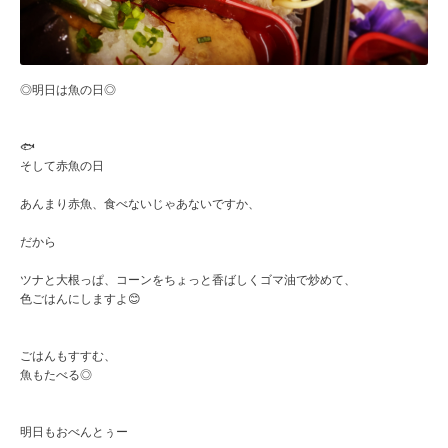
◎明日は魚の日◎
🐟
そして赤魚の日
あんまり赤魚、食べないじゃあないですか、
だから
ツナと大根っぱ、コーンをちょっと香ばしくゴマ油で炒めて、
色ごはんにしますよ😊
ごはんもすすむ、
魚もたべる◎
明日もおべんとぅー