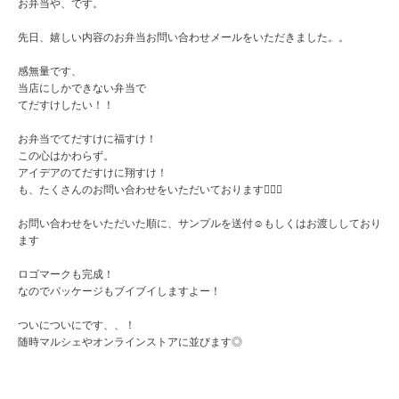
お弁当や、です。
先日、嬉しい内容のお弁当お問い合わせメールをいただきました。。
感無量です、
当店にしかできない弁当で
てだすけしたい！！
お弁当でてだすけに福すけ！
この心はかわらず。
アイデアのてだすけに翔すけ！
も、たくさんのお問い合わせをいただいております🙇🏻‍♀️
お問い合わせをいただいた順に、サンプルを送付☺️もしくはお渡ししており
ます
ロゴマークも完成！
なのでパッケージもブイブイしますよー！
ついについにです、、！
随時マルシェやオンラインストアに並びます◎