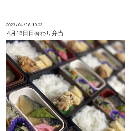
2023
/
04
/
18 19:03
4月18日日替わり弁当