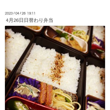
2023
/
04
/
26 19:11
4月26日日替わり弁当