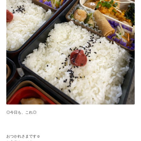
◎今日も、これ◎
おつかれさまです☺️