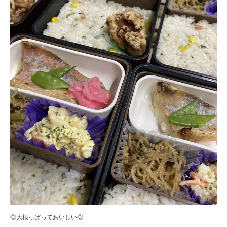
◎大根っぱっておいしい◎