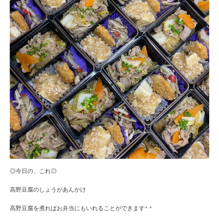
◎今日の、これ◎
高野豆腐のしょうがあんかけ
高野豆腐を煮ればお弁当にもいれることができます^ ^