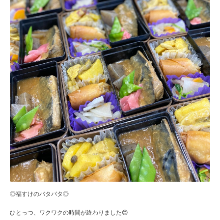
◎福すけのバタバタ◎
ひとっつ、ワクワクの時間が終わりました😊