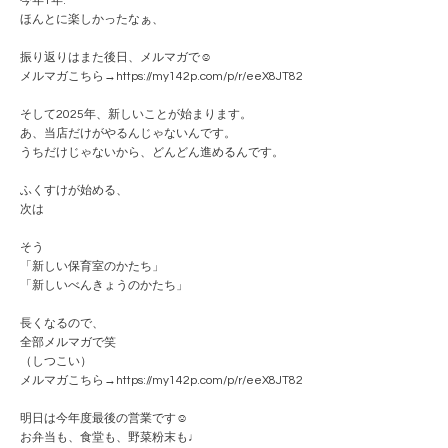
今年1年.
ほんとに楽しかったなぁ、
振り返りはまた後日、メルマガで☺️
メルマガこちら→https://my142p.com/p/r/eeX8JT82
そして2025年、新しいことが始まります。
あ、当店だけがやるんじゃないんです。
うちだけじゃないから、どんどん進めるんです。
ふくすけが始める、
次は
そう
「新しい保育室のかたち」
「新しいべんきょうのかたち」
長くなるので、
全部メルマガで笑
（しつこい）
メルマガこちら→https://my142p.com/p/r/eeX8JT82
明日は今年度最後の営業です☺️
お弁当も、食堂も、野菜粉末も♩