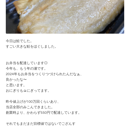
今日は鮭でした。
すごい大きな鮭をほぐしました。
お弁当を配達しています◎
今年も、もう年の瀬です。
2024年もお弁当をつくりつづけられたんだなぁ、
良かったな〜
と思います。
おにぎりも🍙にぎってます。
昨今値上げが100万回くらいあり、
当店全部のみこんできました。
創業時より、かわらず550円で配達しています。
それでもまだまだ目標値ではないでござんす