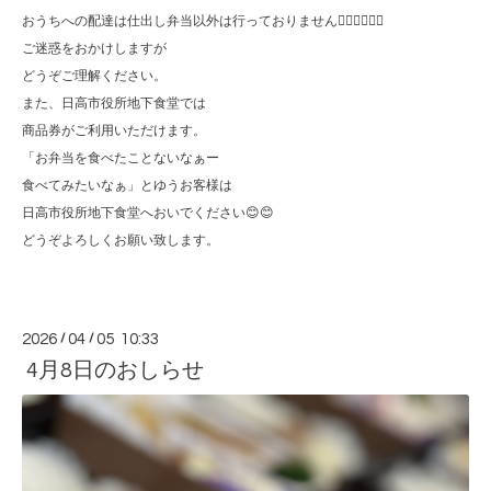
おうちへの配達は仕出し弁当以外は行っておりません🙇🏻‍♀️🙇🏻‍♀️
ご迷惑をおかけしますが
どうぞご理解ください。
また、日高市役所地下食堂では
商品券がご利用いただけます。
「お弁当を食べたことないなぁー
食べてみたいなぁ」とゆうお客様は
日高市役所地下食堂へおいでください😊😊
どうぞよろしくお願い致します。
2026
/
04
/
05 10:33
4月8日のおしらせ