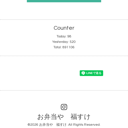
Counter
Today:
98
Yesterday:
520
Total:
891106
お弁当や 福すけ
©2026
お弁当や 福すけ
. All Rights Reserved.