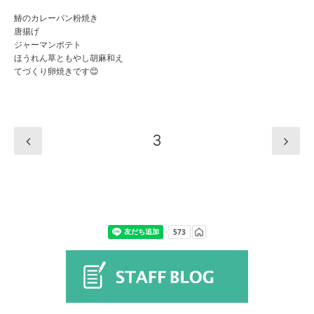
鰆のカレーパン粉焼き
唐揚げ
ジャーマンポテト
ほうれん草ともやし胡麻和え
てづくり卵焼きです😊
3