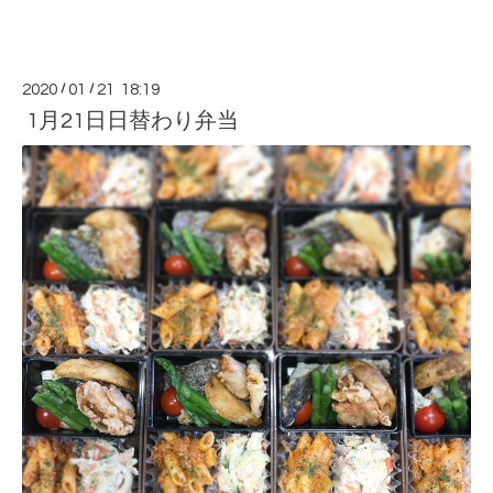
2020
/
01
/
21 18:19
1月21日日替わり弁当