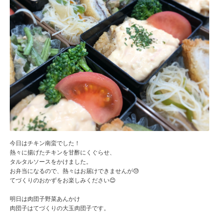
今日はチキン南蛮でした！
熱々に揚げたチキンを甘酢にくぐらせ、
タルタルソースをかけました。
お弁当になるので、熱々はお届けできませんが😓
てづくりのおかずをお楽しみください😊
明日は肉団子野菜あんかけ
肉団子はてづくりの大玉肉団子です。