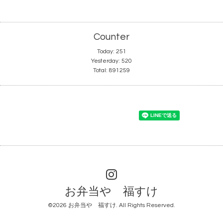
Counter
Today:
251
Yesterday:
520
Total:
891259
お弁当や 福すけ
©2026
お弁当や 福すけ
. All Rights Reserved.