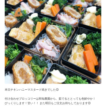
本日チキンハニーマスタード焼きでした😊
付け合わせブロッコリーは和知農園から、茹でるととっても色鮮やか！
びっくりします！甘い！！ また明日もご注文お待ちしております😊