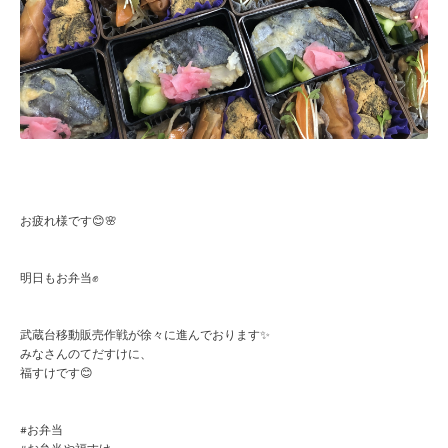
お疲れ様です😊🌸
明日もお弁当✊
武蔵台移動販売作戦が徐々に進んでおります✨
みなさんのてだすけに、
福すけです😊
#お弁当