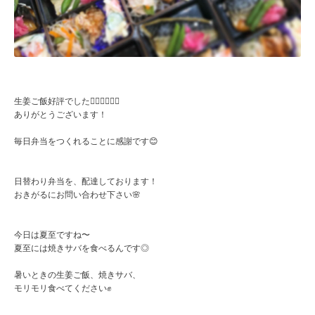
生姜ご飯好評でした🙇🏻‍♀️🙇🏻‍♀️
ありがとうございます！
毎日弁当をつくれることに感謝です😊
日替わり弁当を、配達しております！
おきがるにお問い合わせ下さい🌸
今日は夏至ですね〜
夏至には焼きサバを食べるんです◎
暑いときの生姜ご飯、焼きサバ、
モリモリ食べてください✊