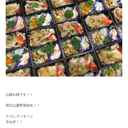
お疲れ様です！！
明日は夏野菜炒め！！
ナスにズッキーニ
玉ねぎ！！