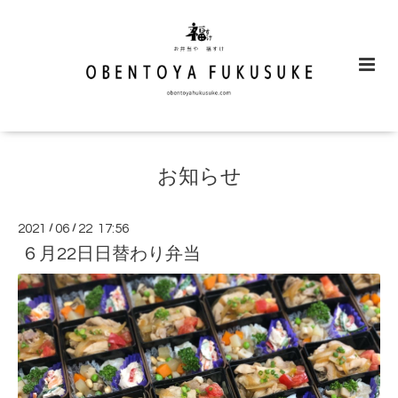
お知らせ
2021
/
06
/
22 17:56
６月22日日替わり弁当