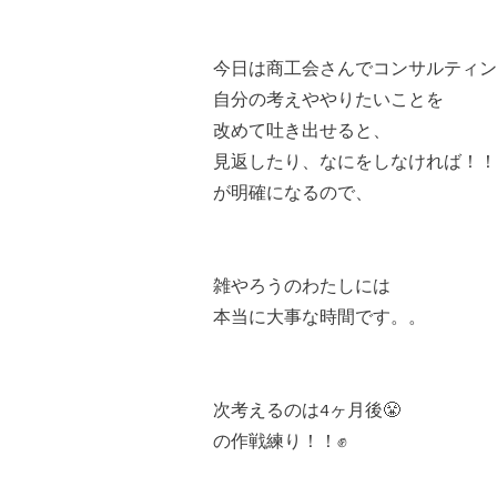
今日は商工会さんでコンサルティン
自分の考えややりたいことを
改めて吐き出せると、
見返したり、なにをしなければ！！
が明確になるので、
雑やろうのわたしには
本当に大事な時間です。。
次考えるのは4ヶ月後😤
の作戦練り！！✊