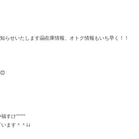
知らせいたします🤗在庫情報、オトク情報もいち早く！！
😊
すけ”””””
ています＾＾↓↓