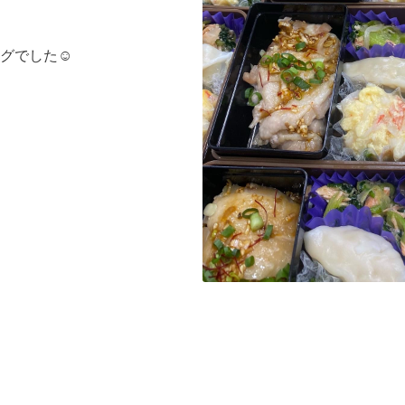
グでした☺️