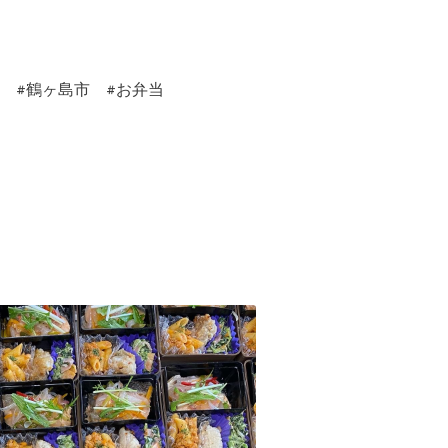
市 #鶴ヶ島市 #お弁当