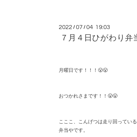
2022
07
04 19:03
/
/
７月４日ひがわり弁
月曜日です！！！😤😤
おつかれさまです！！😤😤
こここ、こんげつは走り回っている
弁当やです。