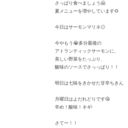
さっぱり食べましょう🤗
夏メニューを増やしています🌻
今日はサーモンマリネ◎
今やもう😭多分最後の
アトランティックサーモンに、
美しい野菜をたっぷり、
酸味のソースでさっっぱり！！
明日は七味をきかせた甘辛ちきん
月曜日はよだれどりです🤤
辛め！酸味！ネギ!
さてー！！