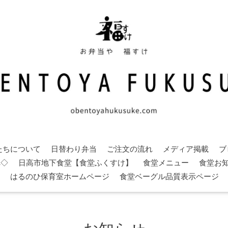
たちについて
日替わり弁当
ご注文の流れ
メディア掲載
ブ
へ◇
日高市地下食堂【食堂ふくすけ】
食堂メニュー
食堂お
はるのひ保育室ホームページ
食堂ベーグル品質表示ページ