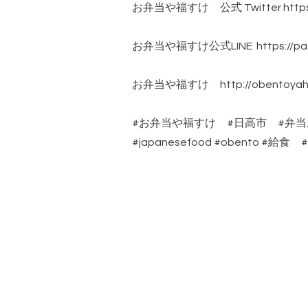
お弁当や福すけ 公式 Twitter https://t
お弁当や福すけ公式LINE https://page.
お弁当や福すけ http://obentoyahu
#お弁当や福すけ #日高市 #弁
#japanesefood #obent