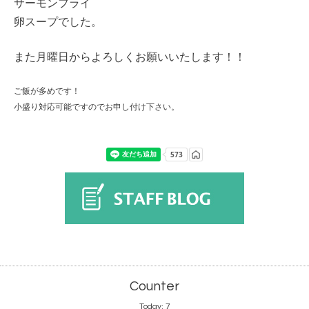
サーモンフライ
卵スープでした。
また月曜日からよろしくお願いいたします！！
ご飯が多めです！
小盛り対応可能ですのでお申し付け下さい。
Counter
Today:
7