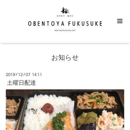
お知らせ
2019
/
12
/
07 14:11
土曜日配達