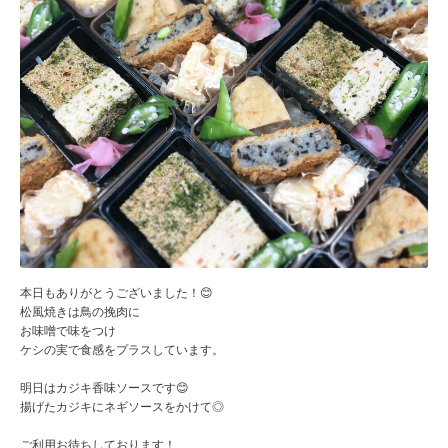
本日もありがとうございました！😊
松風焼きは鳥の挽肉に
お味噌で味をつけ
ケシの実で食感をプラスしています。
明日はカジキ香味ソースです😊
揚げたカジキにネギソースをかけて◎
ご利用お待ちしております！