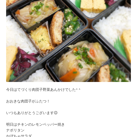
今日はてづくり肉団子野菜あんかけでした^ ^
おおきな肉団子がふたつ！
いつもありがとうございます😊
明日はチキンのレモンペッパー焼き
ナポリタン
かぼちゃサラダ