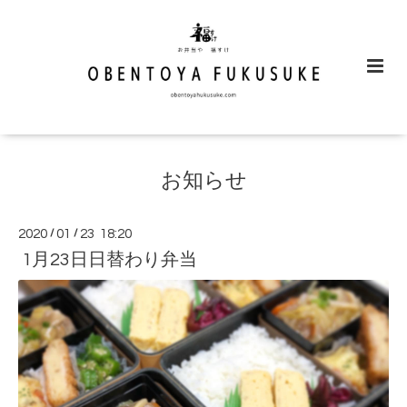
お知らせ
2020
/
01
/
23 18:20
1月23日日替わり弁当