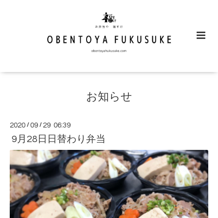
お知らせ
2020
/
09
/
29 06:39
9月28日日替わり弁当