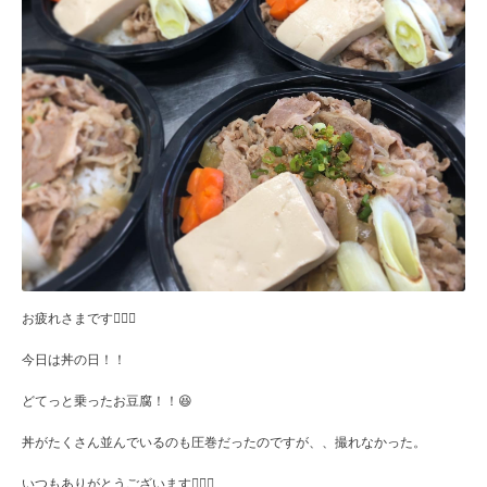
お疲れさまです🙇🏻‍♀️
今日は丼の日！！
どてっと乗ったお豆腐！！😆
丼がたくさん並んでいるのも圧巻だったのですが、、撮れなかった。
いつもありがとうございます🙇🏻‍♀️