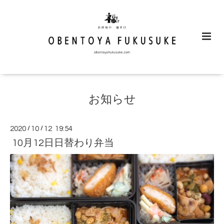
お知らせ
2020
/
10
/
12 19:54
10月12日日替わり弁当