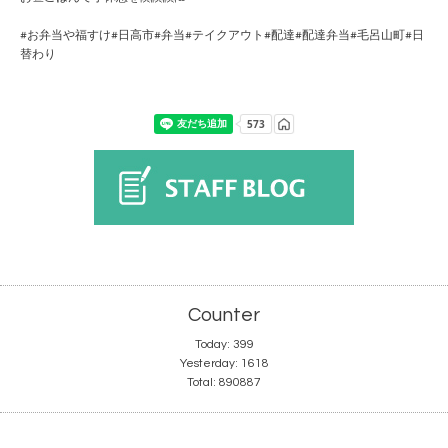
#お弁当や福すけ#日高市#弁当#テイクアウト#配達#配達弁当#毛呂山町#日
替わり
Counter
Today:
399
Yesterday:
1618
Total:
890887