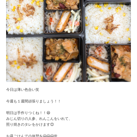
今日は薄い色合い笑
今週も１週間頑張りましょう！！
明日は手作りつくね！！😆
みじん切りの人参、れんこんをいれて、
照り焼きのタレをかけます😊
お昼ごはんで小休憩を🤗🤗🤗🌸