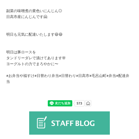
副菜の味噌煮の黄色いにんじん◎
日高市産にんじんです🤗
明日も元気に配達いたします😆😆
明日は豚ロースを
タンドリーダレで漬けてあります🌸
ヨーグルトの力でまろやかに〜
#お弁当や福すけ#日替わり弁当#日替わり#日高市#毛呂山町#弁当#配達弁
当