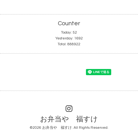
Counter
Today:
52
Yesterday:
1692
Total:
888922
お弁当や 福すけ
©2026
お弁当や 福すけ
. All Rights Reserved.