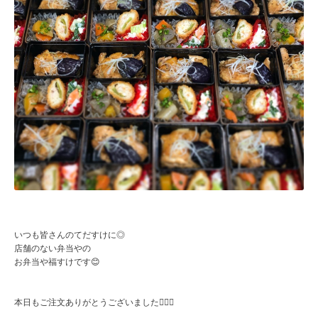
いつも皆さんのてだすけに◎
店舗のない弁当やの
お弁当や福すけです😊
本日もご注文ありがとうございました🙇🏻‍♀️