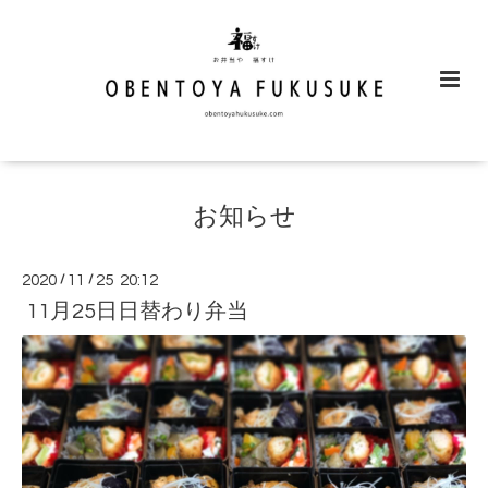
お知らせ
2020
/
11
/
25 20:12
11月25日日替わり弁当