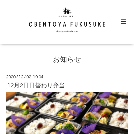
お知らせ
2020
/
12
/
02 19:04
12月2日日替わり弁当