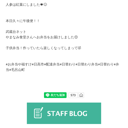
人参は紅葉にしました🍁😊
本日久々に午後便！！
武蔵台ネット
やまなみ食堂さんへお弁当をお届けしました😊
子供弁当！作っていたら楽しくなってしまって🤣
#お弁当や福すけ#日高市#配達弁当#日替わり#日替わり弁当#日替わり#弁
当#毛呂山町