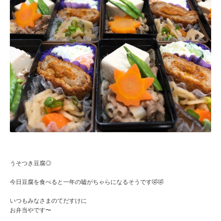
うそつき豆腐◎
今日豆腐を食べると一年の嘘がちゃらになるそうです🤣🤣
いつもみなさまのてだすけに
お弁当やです〜