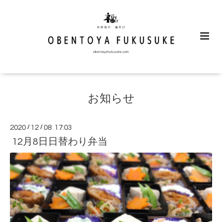
お知らせ
2020
/
12
/
08 17:03
12月8日日替わり弁当