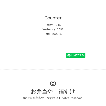
Counter
Today:
1348
Yesterday:
1692
Total:
890218
お弁当や 福すけ
©2026
お弁当や 福すけ
. All Rights Reserved.