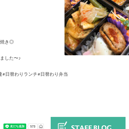
焼き◎
ました〜♪
達#日替わりランチ#日替わり弁当