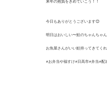
来年の抱負をきめていこう！！
今日もありがとうございます😊
明日はおいしい〜鮭のちゃんちゃん
お魚屋さんがいい鮭持ってきてくれ
#お弁当や福すけ#日高市#弁当#配