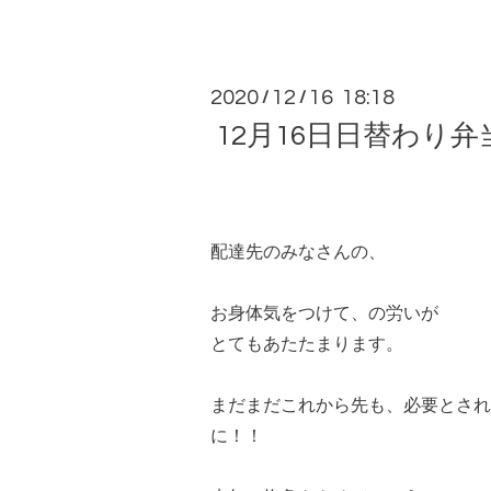
2020
12
16 18:18
/
/
12月16日日替わり弁
配達先のみなさんの、
お身体気をつけて、の労いが
とてもあたたまります。
まだまだこれから先も、必要とされ
に！！