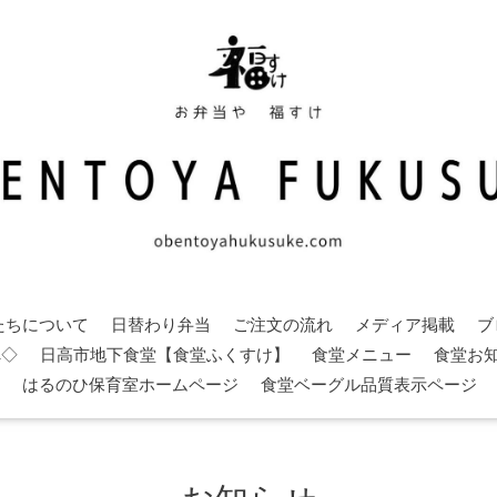
たちについて
日替わり弁当
ご注文の流れ
メディア掲載
ブ
へ◇
日高市地下食堂【食堂ふくすけ】
食堂メニュー
食堂お
はるのひ保育室ホームページ
食堂ベーグル品質表示ページ