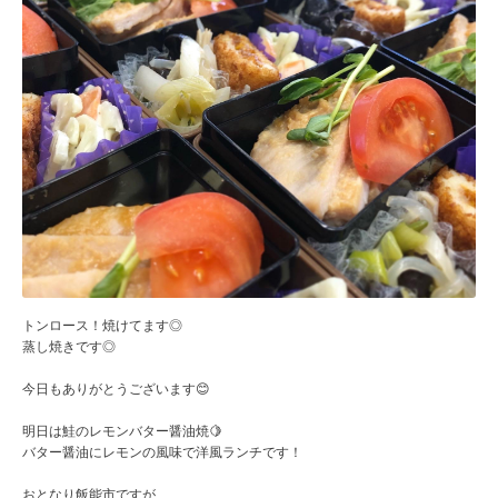
トンロース！焼けてます◎
蒸し焼きです◎
今日もありがとうございます😊
明日は鮭のレモンバター醤油焼🍋
バター醤油にレモンの風味で洋風ランチです！
おとなり飯能市ですが