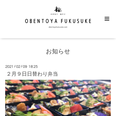
お知らせ
2021
/
02
/
09 18:25
２月９日日替わり弁当