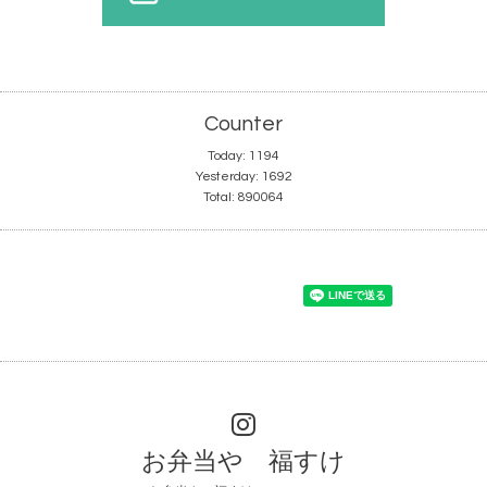
Counter
Today:
1194
Yesterday:
1692
Total:
890064
お弁当や 福すけ