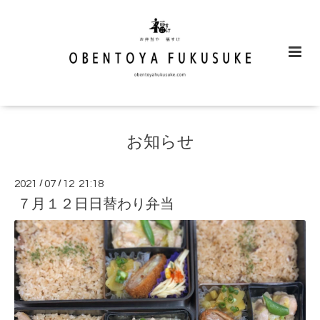
お知らせ
2021
/
07
/
12 21:18
７月１２日日替わり弁当