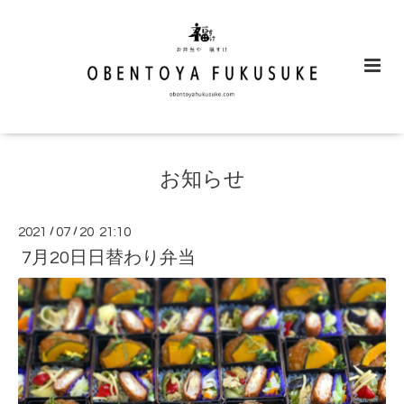
お知らせ
2021
/
07
/
20 21:10
7月20日日替わり弁当