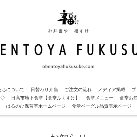
たちについて
日替わり弁当
ご注文の流れ
メディア掲載
ブ
へ◇
日高市地下食堂【食堂ふくすけ】
食堂メニュー
食堂お
はるのひ保育室ホームページ
食堂ベーグル品質表示ページ