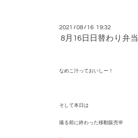
2021
08
16 19:32
/
/
8月16日日替わり弁
なめこ汁っておいしー！
そして本日は
撮る前に終わった移動販売🌸