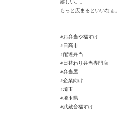
嬉しい。。
もっと広まるといいなぁ。
#お弁当や福すけ
#日高市
#配達弁当
#日替わり弁当専門店
#弁当屋
#企業向け
#埼玉
#埼玉県
#武蔵台福すけ