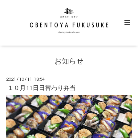
お知らせ
2021
/
10
/
11 18:54
１０月11日日替わり弁当