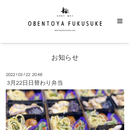
お知らせ
2022
/
03
/
22 20:48
3月22日日替わり弁当