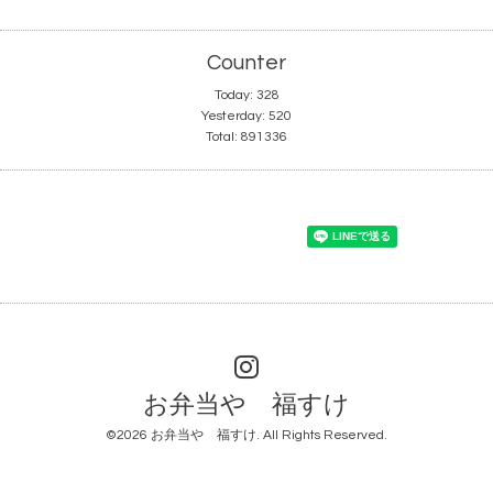
Counter
Today:
328
Yesterday:
520
Total:
891336
お弁当や 福すけ
©2026
お弁当や 福すけ
. All Rights Reserved.