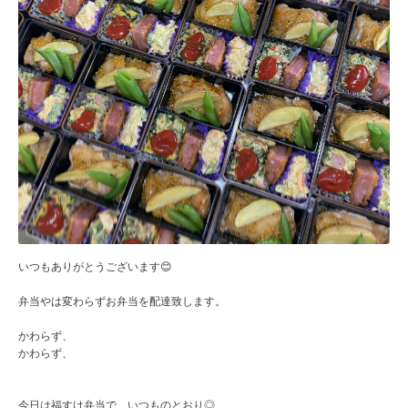
いつもありがとうございます😊
弁当やは変わらずお弁当を配達致します。
かわらず、
かわらず、
今日は福すけ弁当で、いつものとおり◎