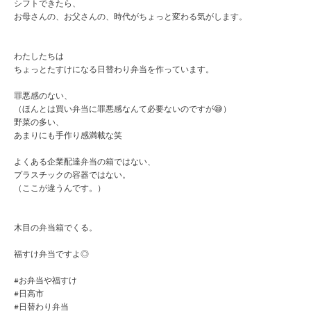
シフトできたら、
お母さんの、お父さんの、時代がちょっと変わる気がします。
わたしたちは
ちょっとたすけになる日替わり弁当を作っています。
罪悪感のない、
（ほんとは買い弁当に罪悪感なんて必要ないのですが😅）
野菜の多い、
あまりにも手作り感満載な笑
よくある企業配達弁当の箱ではない、
プラスチックの容器ではない。
（ここが違うんです。）
木目の弁当箱でくる。
福すけ弁当ですよ◎
#お弁当や福すけ
#日高市
#日替わり弁当