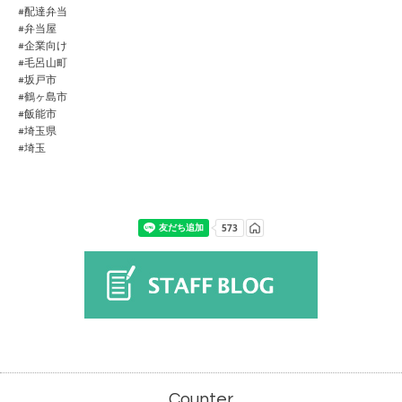
#配達弁当
#弁当屋
#企業向け
#毛呂山町
#坂戸市
#鶴ヶ島市
#飯能市
#埼玉県
#埼玉
Counter