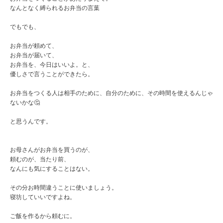
なんとなく縛られるお弁当の言葉
でもでも、
お弁当が頼めて、
お弁当が届いて、
お弁当を、今日はいいよ。と、
優しさで言うことができたら。
お弁当をつくる人は相手のために、自分のために、その時間を使えるんじゃ
ないかな🤔
と思うんです。
お母さんがお弁当を買うのが、
頼むのが、当たり前、
なんにも気にすることはない。
その分お時間違うことに使いましょう。
寝坊していいですよね。
ご飯を作るから頼むに。