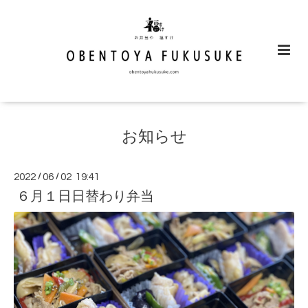
お知らせ
2022
/
06
/
02 19:41
６月１日日替わり弁当