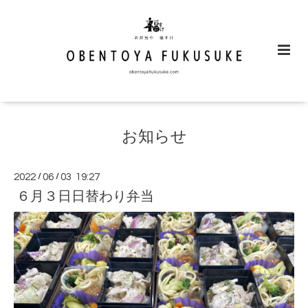
お知らせ
2022
/
06
/
03 19:27
６月３日日替わり弁当