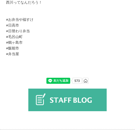
西川ってなんだろう！
#お弁当や福すけ
#日高市
#日替わり弁当
#毛呂山町
#鶴ヶ島市
#飯能市
#弁当屋