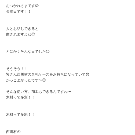
おつかれさまです😊
金曜日です！！
人とお話しできると
癒されますよね◎
とにかくそんな日でした😊
そうそう！！
皆さん西川材の名札ケースをお持ちになっていて😳
かっこよかったです〜◎
そんな使い方、加工もできるんですね〜
木材って多彩！！
木材って多彩！！
西川材の