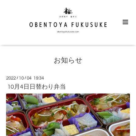
お知らせ
2022
/
10
/
04 19:34
10月4日日替わり弁当