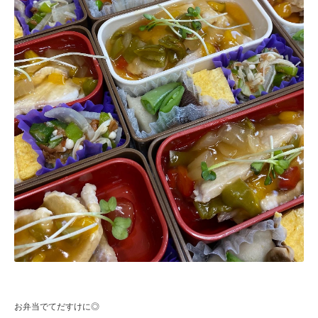
お弁当でてだすけに◎