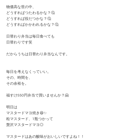
物価高な世の中、
どうすればつたわるかな？🤔
どうすれば役だつかな？🤔
どうすればかかわれるかな？🤔
日替わり弁当は毎日食べても
日替わりです笑
だからうちは日替わり弁当なんです。
毎日を考えなくっていい。
その、時間を、
その余裕を。
福すけ550円弁当で買いませんか？🤗
明日は
マスタードマヨ焼き😆✨
粒マスタード、1瓶つかって
贅沢マスタードマヨ◎
マスタードはあの酸味がおいしいですよね！！