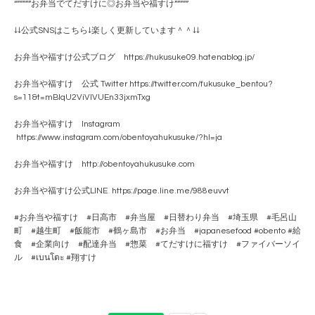
“”””””お弁当でてだすけに◎お弁当や福すけ”””””
↓↓公式SNSはこちら↓楽しく更新しています＾＾↓↓
お弁当や福すけ公式ブログ https://hukusuke09.hatenablog.jp/
お弁当や福すけ 公式 Twitter https://twitter.com/fukusuke_bentou?
s=11&t=mBlqU2ViVlVUEn33jxmTxg
お弁当や福すけ Instagram
https://www.instagram.com/obentoyahukusuke/?hl=ja
お弁当や福すけ http://obentoyahukusuke.com
お弁当や福すけ公式LINE https://page.line.me/988euvvt
#お弁当や福すけ #日高市 #弁当屋 #日替わり弁当 #埼玉県 #毛呂山
町 #越生町 #飯能市 #鶴ヶ島市 #お弁当 #japanesefood #obento #給
食 #企業向け #配達弁当 #惣菜 #てだすけに福すけ #ファイバーソイ
ル #เบนโตะ #翔すけ