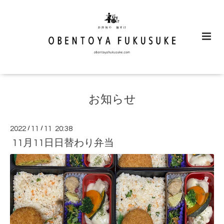
お知らせ
2022
/
11
/
11 20:38
11月11日日替わり弁当