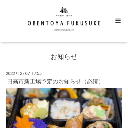
お知らせ
2022
/
12
/
07 17:55
日高市新工場予定のお知らせ（必読）