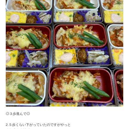
◎３歩進んで◎
2.５歩くらい下がっていたのですがやっと