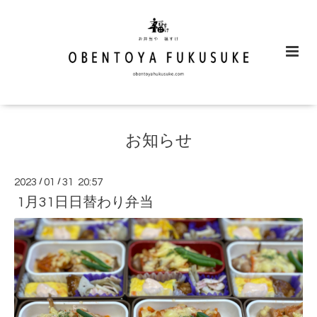
お知らせ
2023
/
01
/
31 20:57
1月31日日替わり弁当