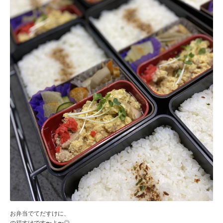
お弁当でてだすけに、