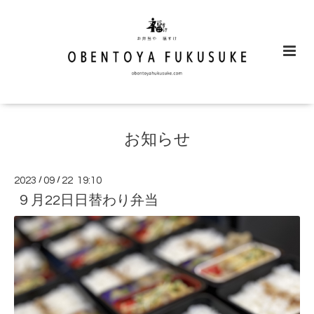
お知らせ
2023
/
09
/
22 19:10
９月22日日替わり弁当