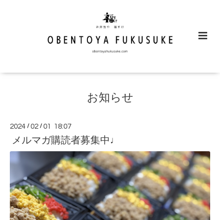
お知らせ
2024
/
02
/
01 18:07
メルマガ購読者募集中♩