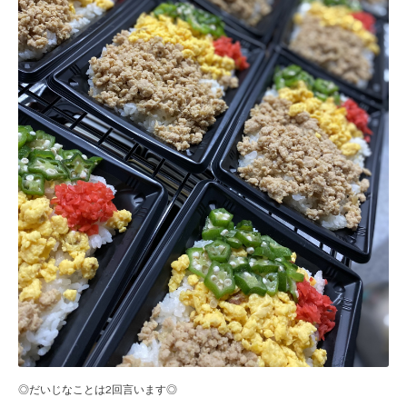
◎だいじなことは2回言います◎