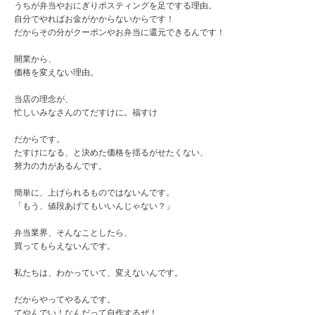
うちが弁当やおにぎりポスティングを足でする理由。
自分でやればお金がかからないからです！
だからその分がクーポンやお弁当に還元できるんです！
開業から、
価格を変えない理由。
当店の理念が、
忙しいみなさんのてだすけに。福すけ
だからです。
たすけになる、と決めた価格を揺るがせたくない、
努力の力があるんです。
簡単に、上げられるものではないんです。
「もう、値段あげてもいいんじゃない？」
弁当業界、そんなことしたら、
買ってもらえないんです。
私たちは、わかっていて、変えないんです。
だからやってやるんです。
てやんでい！なんだって自作するぜ！