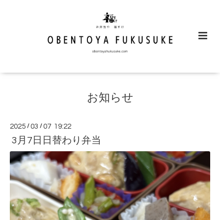
お知らせ
2025
/
03
/
07 19:22
3月7日日替わり弁当