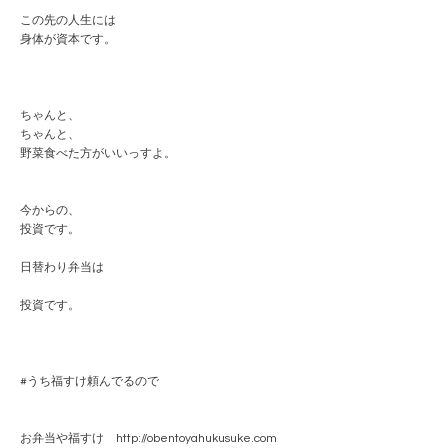
この先の人生には
身体が資本です。
ちゃんと、
ちゃんと、
野菜食べた方がいいっすよ。
今からの、
投資です。
日替わり弁当は
投資です。
#うち福すけ頼んでるので
お弁当や福すけ http://obentoyahukusuke.com