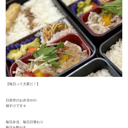
【毎日って大変だ！】
日高市のお弁当やの
福すけです☺️
毎日弁当、毎日日替わり
毎日を動かす