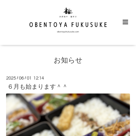
お知らせ
2025
/
06
/
01 12:14
６月も始まります＾＾