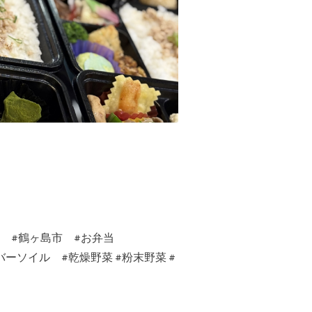
市 #鶴ヶ島市 #お弁当
イバーソイル #乾燥野菜 #粉末野菜 #