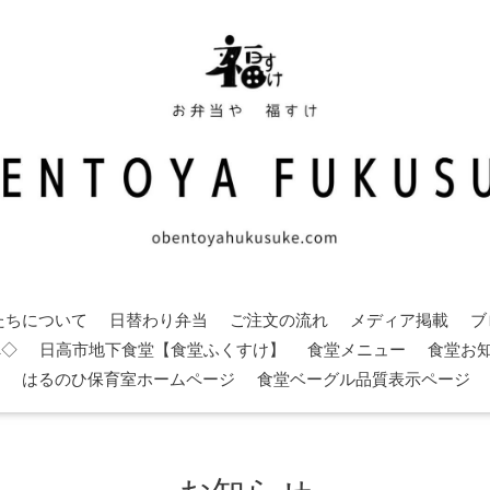
たちについて
日替わり弁当
ご注文の流れ
メディア掲載
ブ
へ◇
日高市地下食堂【食堂ふくすけ】
食堂メニュー
食堂お
はるのひ保育室ホームページ
食堂ベーグル品質表示ページ