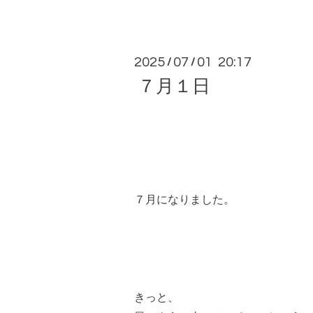
2025
07
01 20:17
/
/
７月１日
７月になりました。
きっと、