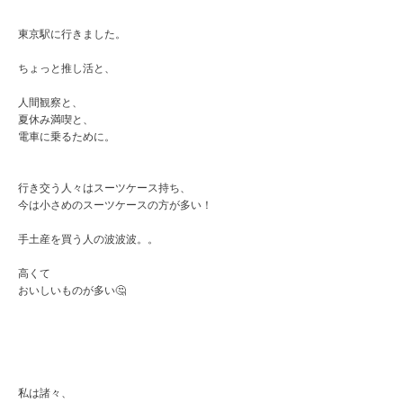
東京駅に行きました。
ちょっと推し活と、
人間観察と、
夏休み満喫と、
電車に乗るために。
行き交う人々はスーツケース持ち、
今は小さめのスーツケースの方が多い！
手土産を買う人の波波波。。
高くて
おいしいものが多い🤔
私は諸々、