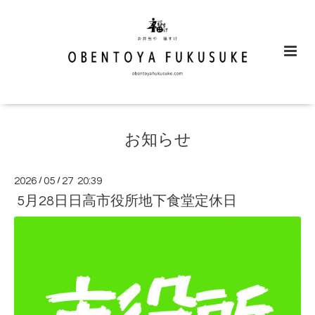
お知らせ
2026
/
05
/
27 20:39
5月28日日高市役所地下食堂定休日