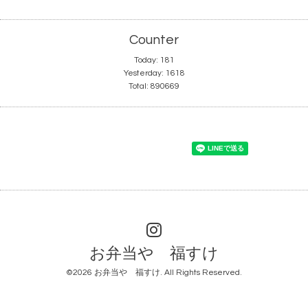
Counter
Today:
181
Yesterday:
1618
Total:
890669
お弁当や 福すけ
©2026
お弁当や 福すけ
. All Rights Reserved.